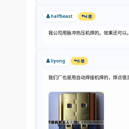
halfbeast
4 楼
我公司用脉冲热压机焊的。效果还可以。
liyong
5 楼
我们厂也是用自动焊接机焊的，焊点很