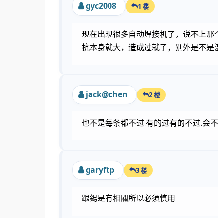
gyc2008
1 楼
现在出现很多自动焊接机了，说不上那
抗本身就大，造成过就了，别外是不是
jack@chen
2 楼
也不是每条都不过.有的过有的不过.会
garyftp
3 楼
跟錫是有相關所以必須慎用