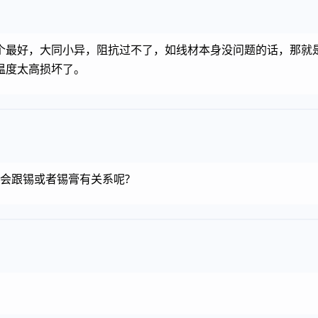
个最好，大同小异，阻抗过不了，如线材本身没问题的话，那就是
温度太高损坏了。
不会跟锡或者锡膏有关系呢?