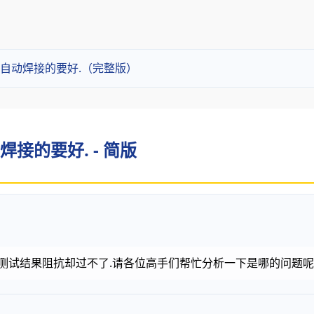
波自动焊接的要好.（完整版）
接的要好. - 简版
测试结果阻抗却过不了.请各位高手们帮忙分析一下是哪的问题呢