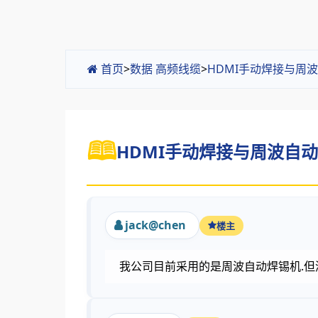
首页
>
数据 高频线缆
>
HDMI手动焊接与周
HDMI手动焊接与周波自动焊
jack@chen
楼主
我公司目前采用的是周波自动焊锡机.但