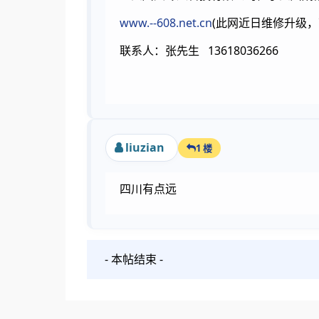
www.--608.net.cn
(此网近日维修升级，
联系人：张先生 1361803626
liuzian
1 楼
四川有点远
- 本帖结束 -