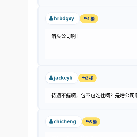
hrbdgxy
1 楼
猎头公司啊！
jackeyli
2 楼
待遇不錯啊，包不包吃住啊？是啥公司
chicheng
3 楼