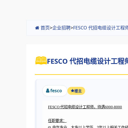
首页
>
企业招聘
>
FESCO 代招电缆设计工程师
FESCO 代招电缆设计工程师，
fesco
楼主
FESCO 代招电缆设计工程师，待遇6000-8000
任职要求：
Ø
电气专业，大专以上学历，
2
年以上相关工作