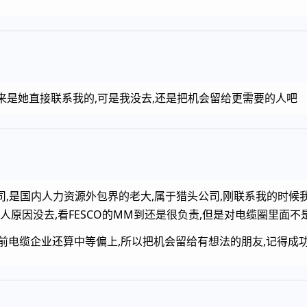
来是她直接联系我的,可是我没去,还是把机会留给更需要的人吧
公司,是国内人力资源外包界的老大,属于猎头公司,刚联系我的时候
人原因没去,看FESCO的MM到还是很负责,但是对电缆圈里面不
前电缆企业还算中等偏上,所以把机会留给有想法的朋友,记得成