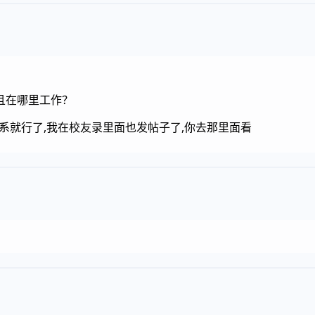
且在哪里工作？
联系就行了,我在校友录里面也发帖子了,你去那里面看