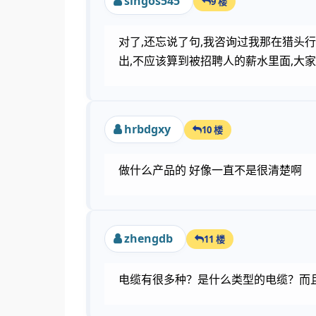
singos545
9 楼
对了,还忘说了句,我咨询过我那在猎头行
出,不应该算到被招聘人的薪水里面,大
hrbdgxy
10 楼
做什么产品的 好像一直不是很清楚啊
zhengdb
11 楼
电缆有很多种？是什么类型的电缆？而