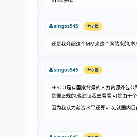
猎头的吧。
singos545
7 楼
还是我介绍这个MM来这个网站来的,本
singos545
8 楼
FESCO是有国家背景的人力资源外包
是很正规的,也建议我去看看,可是由于个
因为我认为薪资水平还算可以,就国内目