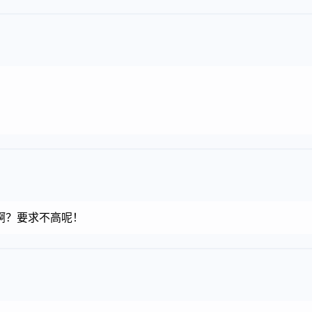
啊？要求不高呢！