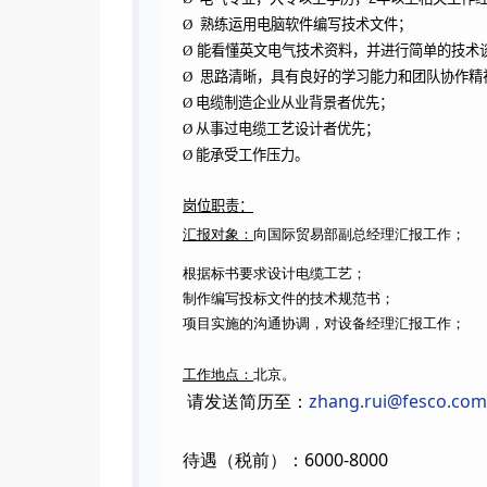
Ø
熟练运用电脑软件编写技术文件；
Ø
能看懂英文电气技术资料，并进行简单的技术
Ø
思路清晰，具有良好的学习能力和团队协作精
Ø
电缆制造企业从业背景者优先；
Ø
从事过
电缆工艺设计者优先；
Ø
能承受工作压力。
岗位职责：
汇报对象：
向国际贸易部副总经理汇报工作；
根据标书要求设计电缆工艺；
制作编写投标文件的技术规范书；
项目实施的沟通协调，对设备经理汇报工作；
工作地点：
北京。
请发送简历至：
zhang.rui@fesco.com
6000-8000
待遇（税前）：