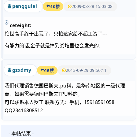
pengguiai
2009-08-28 15:03:08
18 楼
ceteight:
绝世高手终于出现了，只怕这家给不起工资了---
有能力的话,金子就是掉到粪堆里也会发光的.
gzxdmy
2013-09-29 09:56:11
19 楼
我们代理销售德国巴斯夫tpu料，是华南地区的一级代理
商，如果需要德国巴斯夫TPU料的，
可以联系本人罗工 联系方式：手机，15918591058
QQ23416808512
- 本帖结束 -