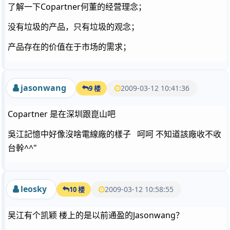
了解一下Copartner何董的经营理念；
没有垃圾的产品，只有垃圾的观念；
产品存在的价值在于市场的需求；
jasonwang
2009-03-12 10:41:36
9 楼
Copartner 是在深圳跟崑山吧
吳江記憶中好像沒啥電線廠的樣子 呵呵 不知道該廠收不收
台幹^^"
leosky
2009-03-12 10:58:55
10 楼
吴江有个凯颖 楼上的是以前通盈的Jasonwang？