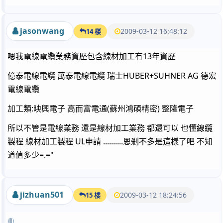
jasonwang
2009-03-12 16:48:12
14 楼
嗯我電線電纜業務資歷包含線材加工有13年資歷
億泰電線電纜 萬泰電線電纜 瑞士HUBER+SUHNER AG 德宏
電線電纜
加工類:映興電子 高而富電通(蘇州鴻碩精密) 整隆電子
所以不管是電線業務 還是線材加工業務 都還可以 也懂線纜
製程 線材加工製程 UL申請 ..........恩剎不多是這樣了吧 不知
道值多少=.="
jizhuan501
2009-03-12 18:24:56
15 楼