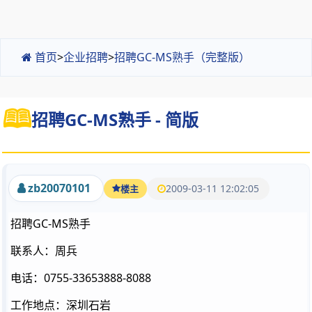
首页
>
企业招聘
>
招聘GC-MS熟手（完整版）
招聘GC-MS熟手 - 简版
zb20070101
2009-03-11 12:02:05
楼主
招聘GC-MS熟手
联系人：周兵
电话：0755-33653888-8088
工作地点：深圳石岩