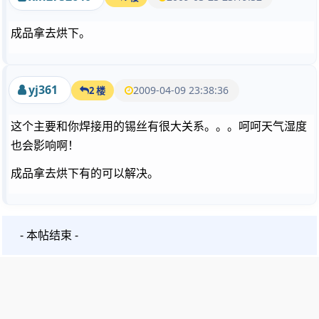
成品拿去烘下。
yj361
2009-04-09 23:38:36
2 楼
这个主要和你焊接用的锡丝有很大关系。。。呵呵天气湿度
也会影响啊！
成品拿去烘下有的可以解决。
- 本帖结束 -