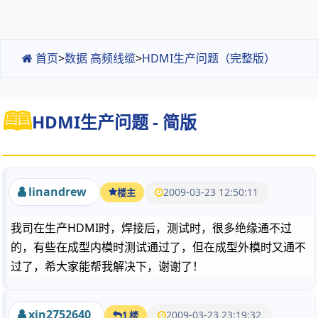
首页
>
数据 高频线缆
>
HDMI生产问题（完整版）
HDMI生产问题 - 简版
linandrew
2009-03-23 12:50:11
楼主
我司在生产HDMI时，焊接后，测试时，很多绝缘通不过
的，有些在成型内模时测试通过了，但在成型外模时又通不
过了，希大家能帮我解决下，谢谢了！
xin2752640
2009-03-23 23:19:32
1 楼