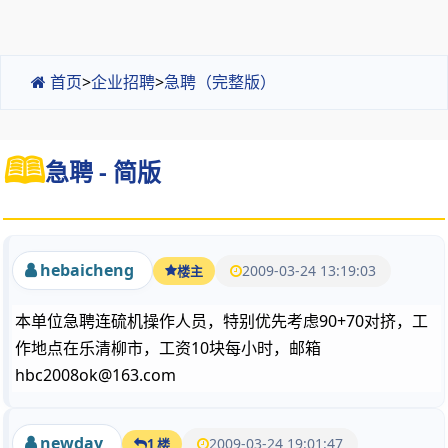
首页
>
企业招聘
>
急聘（完整版）
急聘 - 简版
hebaicheng
2009-03-24 13:19:03
楼主
本单位急聘连硫机操作人员，特别优先考虑90+70对挤，工
作地点在乐清柳市，工资10块每小时，邮箱
hbc2008ok@163.com
newday
2009-03-24 19:01:47
1 楼