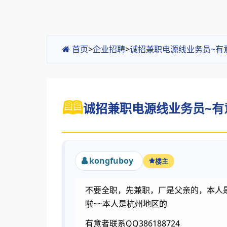
首页
>
企业招聘
>
诚招兼职电源线业务员~有
诚招兼职电源线业务员~有意
kongfuboy
楼主
不要全职，先兼职，厂是父亲的，本人
啦~~本人是杭州地区的
有意者联系QQ386188724