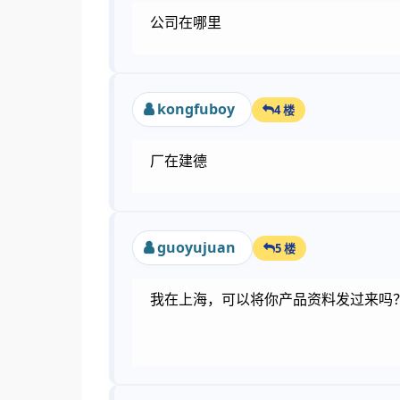
公司在哪里
kongfuboy
4 楼
厂在建德
guoyujuan
5 楼
我在上海，可以将你产品资料发过来吗