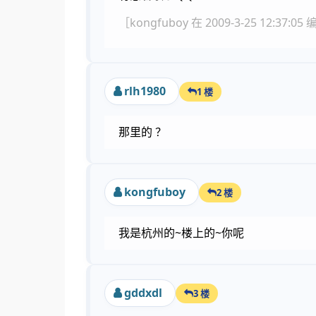
［kongfuboy 在 2009-3-25 12:37:0
rlh1980
1 楼
那里的 ？
kongfuboy
2 楼
我是杭州的~楼上的~你呢
gddxdl
3 楼