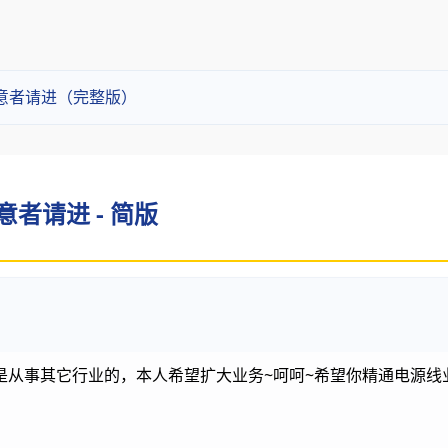
意者请进（完整版）
者请进 - 简版
是从事其它行业的，本人希望扩大业务~呵呵~希望你精通电源线