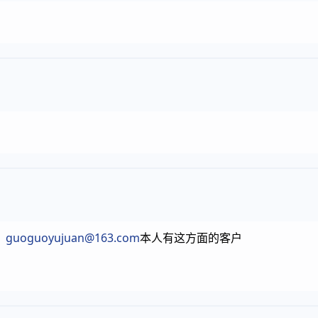
？
guoguoyujuan@163.com
本人有这方面的客户