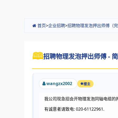
首页
>
企业招聘
>
招聘物理发泡押出师傅（完
招聘物理发泡押出师傅 - 
wangzx2002
楼主
我公司现急招会开物理发泡同轴电缆的押
有诚意者请致电: 020-61122961.