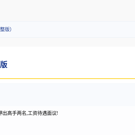
整版）
简版
出高手两名,工资待遇面议!