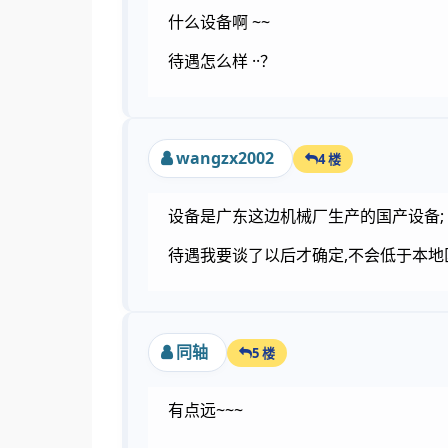
什么设备啊 ~~
待遇怎么样 ··？
wangzx2002
4 楼
设备是广东这边机械厂生产的国产设备;
待遇我要谈了以后才确定,不会低于本地
同轴
5 楼
有点远~~~