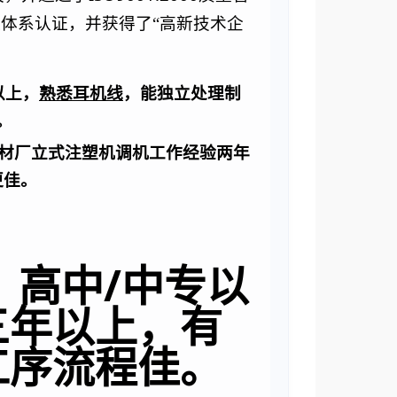
体系认证，并获得了“高新技术企
熟悉耳机线
以上，
，能独立处理制
。
材厂立式注塑机调机工作经验两年
更佳。
，高中/中专以
三年以上，有
工序流程佳。