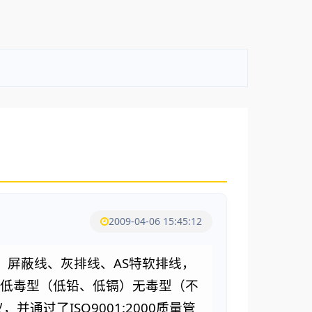
2009-04-06 15:45:12
AS
、屏蔽线、灰排线、
特软排线，
低毒型（低铅、低镉）无毒型（不
ISO9001:2000
仪，并通过了
质量管