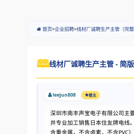
首页
>
企业招聘
>
线材厂诚聘生产主管（完整
线材厂诚聘生产主管 - 简版
leejun808
楼主
深圳市南丰声宝电子有限公司主
并专业加工销售日本住友牌电线
PVC
含重金属，不含卤素，不含