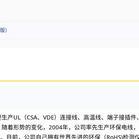
版）
UL
CSA
VDE
要生产
（
、
）连接线、高温线、端子接插件
2004
。随着形势的变化，
年，公司率先生产环保电线，
RoHS)
）。目前，公司自己拥有世界先进的环保（
检测