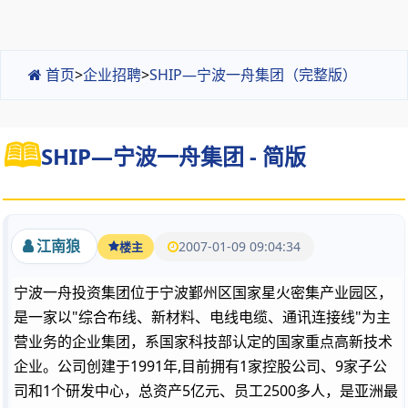
首页
>
企业招聘
>
SHIP—宁波一舟集团（完整版）
SHIP—宁波一舟集团 - 简版
江南狼
2007-01-09 09:04:34
楼主
宁波一舟投资集团位于宁波鄞州区国家星火密集产业园区，
是一家以"综合布线、新材料、电线电缆、通讯连接线"为主
营业务的企业集团，系国家科技部认定的国家重点高新技术
企业。公司创建于1991年,目前拥有1家控股公司、9家子公
司和1个研发中心，总资产5亿元、员工2500多人，是亚洲最