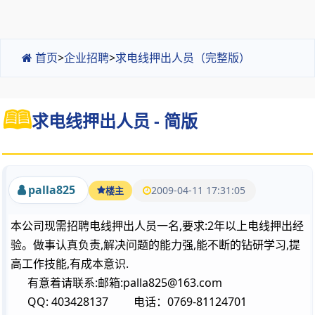
首页
>
企业招聘
>
求电线押出人员（完整版）
求电线押出人员 - 简版
palla825
2009-04-11 17:31:05
楼主
本公司现需招聘电线押出人员一名,要求:2年以上电线押出经
验。做事认真负责,解决问题的能力强,能不断的钻研学习,提
高工作技能,有成本意识.
有意着请联系:邮箱:palla825@163.com
QQ: 403428137 电话：0769-81124701