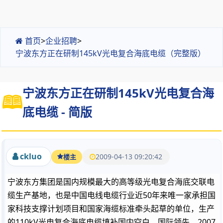
首页
>
企业招聘
>
宁波东方正在研制145kV光电复合海底电缆（完整版）
宁波东方正在研制145kV光电复合海
底电缆 - 简版
ckluo
2009-04-13 09:20:42
楼主
宁波东方集团是国内规模最大的高等级光电复合海底交联电
缆生产基地，也是中国电线电缆行业近50年来唯一家承担国
家科技支撑计划项目和国家海缆标准牵头起草的单位，生产
的110kV光电复合海底电缆填补国内空白，国际领先。2007