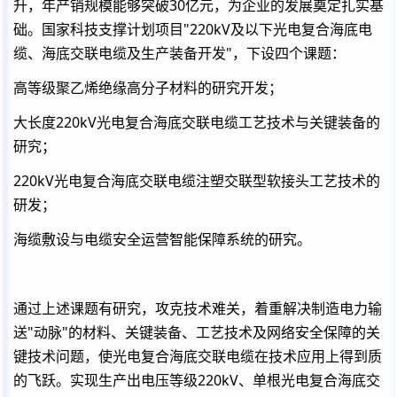
升，年产销规模能够突破30亿元，为企业的发展奠定扎实基
础。国家科技支撑计划项目"220kV及以下光电复合海底电
缆、海底交联电缆及生产装备开发"，下设四个课题：
高等级聚乙烯绝缘高分子材料的研究开发；
大长度220kV光电复合海底交联电缆工艺技术与关键装备的
研究；
220kV光电复合海底交联电缆注塑交联型软接头工艺技术的
研发；
海缆敷设与电缆安全运营智能保障系统的研究。
通过上述课题有研究，攻克技术难关，着重解决制造电力输
送"动脉"的材料、关键装备、工艺技术及网络安全保障的关
键技术问题，使光电复合海底交联电缆在技术应用上得到质
的飞跃。实现生产出电压等级220kV、单根光电复合海底交