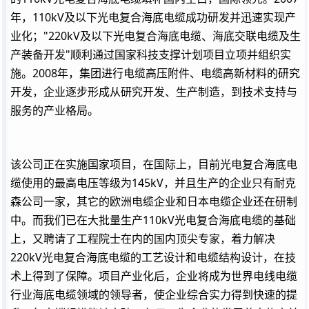
年，110kV及以下光电复合海底电缆成功研发并迅速实现产
业化；"220kV及以下光电复合海底电缆、海底交联电缆及生
产装备开发"顺利通过国家科技支撑计划项目立项并组织实
施。2008年，集团进行电缆高压附件、电缆高新材料的研究
开发，企业逐步形成从研究开发、生产制造，到技术支持与
服务的产业格局。
该公司正在实施国家项目，在国际上，目前光电复合海底电
缆使用的最高电压等级为145kV，并且生产的企业只有耐克
森公司一家，其它的欧洲电缆企业和日本电缆企业还在研制
中。而我们已在大批量生产110kV光电复合海底电缆的基础
上，又聘请了工程院士在内的国内顶尖专家，着力解决
220kV光电复合海底电缆的工艺设计和电缆结构设计，在技
术上得到了保障。项目产业化后，企业将成为世界电线电缆
行业海底电缆领域的领导者，使企业综合实力得到快速的提