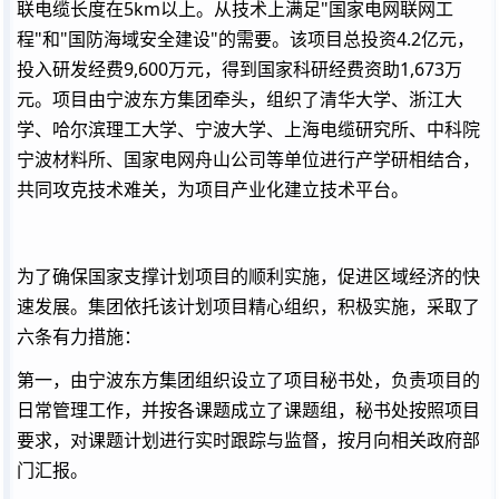
联电缆长度在5km以上。从技术上满足"国家电网联网工
程"和"国防海域安全建设"的需要。该项目总投资4.2亿元，
投入研发经费9,600万元，得到国家科研经费资助1,673万
元。项目由宁波东方集团牵头，组织了清华大学、浙江大
学、哈尔滨理工大学、宁波大学、上海电缆研究所、中科院
宁波材料所、国家电网舟山公司等单位进行产学研相结合，
共同攻克技术难关，为项目产业化建立技术平台。
为了确保国家支撑计划项目的顺利实施，促进区域经济的快
速发展。集团依托该计划项目精心组织，积极实施，采取了
六条有力措施：
第一，由宁波东方集团组织设立了项目秘书处，负责项目的
日常管理工作，并按各课题成立了课题组，秘书处按照项目
要求，对课题计划进行实时跟踪与监督，按月向相关政府部
门汇报。