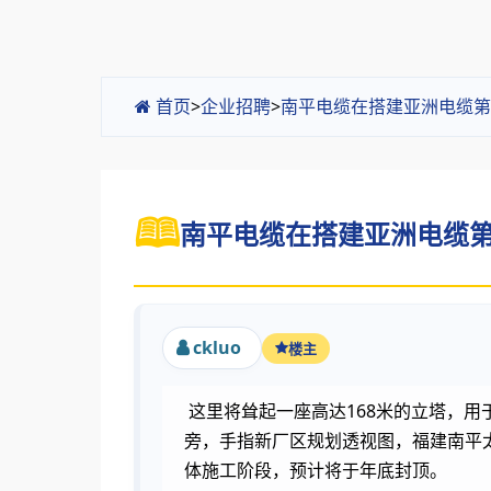
首页
>
企业招聘
>
南平电缆在搭建亚洲电缆第
南平电缆在搭建亚洲电缆第一
ckluo
楼主
这里将耸起一座高达168米的立塔，用
旁，手指新厂区规划透视图，福建南平
体施工阶段，预计将于年底封顶。