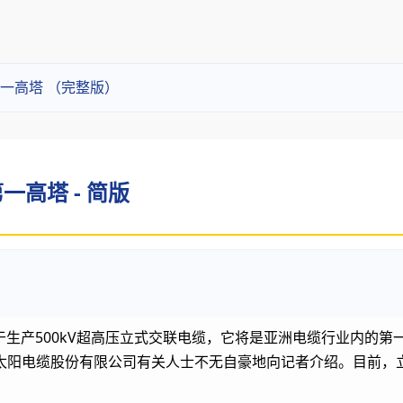
一高塔 （完整版）
高塔 - 简版
于生产500kV超高压立式交联电缆，它将是亚洲电缆行业内的第
太阳电缆股份有限公司有关人士不无自豪地向记者介绍。目前，立