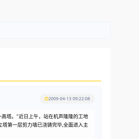
2009-04-13 09:22:08
一高塔。"近日上午，站在机声隆隆的工地
塔第一层剪力墙已浇铸完毕,全面进入主