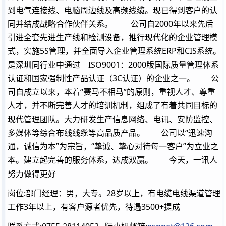
到电气连接线、电脑周边线及高频线缆。现已得到客户的认
同并结成战略合作伙伴关系。 公司自2000年以来先后
引进全套先进生产线和检测设备，推行现代化的企业管理模
式，实施5S管理，并全面导入企业管理系统ERP和CIS系统。
是深圳同行业中通过 ISO9001：2000版国际质量管理体系
认证和国家强制性产品认证（3C认证）的企业之一。 公
司自成立以来，本着“赛马不相马”的原则，重视人才、尊重
人才，并不断完善人才的培训机制，组成了有着共同目标的
现代管理团队。大力研发生产信息网络、电讯、安防监控、
多媒体等综合布线线缆等高品质产品。 公司以“迅速沟
通，诚信为本”为宗旨，“挚诚、挚心对待每一客户”为立业之
本。建立起完善的服务体系，达成双赢。 今天，一讯人
努力做得更好
岗位:部门经理：男，大专。28岁以上，有电缆电线渠道管理
工作3年以上，有客户源者优先，待遇3500+提成