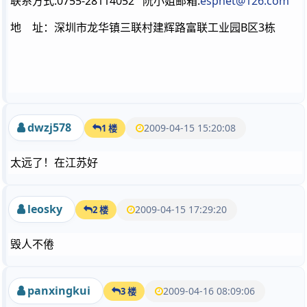
联系方式:0755-28114052 阮小姐邮箱:
espnet@126.com
地 址：深圳市龙华镇三联村建辉路富联工业园B区3栋
dwzj578
2009-04-15 15:20:08
1 楼
太远了！在江苏好
leosky
2009-04-15 17:29:20
2 楼
毁人不倦
panxingkui
2009-04-16 08:09:06
3 楼