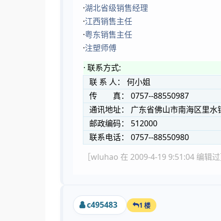
·
湖北省级销售经理
·
江西销售主任
·
粤东销售主任
·
注塑师傅
· 联系方式:
联 系 人： 何小姐
传 真： 0757--88550987
通讯地址： 广东省佛山市南海区里水
邮政编码： 512000
联系电话： 0757--88550980
［wluhao 在 2009-4-19 9:51:04 编辑
c495483
1 楼