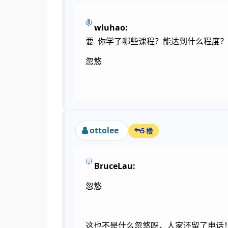
wluhao:
要 你学了哪些课程？能达到什么程度？请直
忽悠
ottolee
5 楼
BruceLau:
忽悠
这也不是什么忽悠呀，人家还留了电话