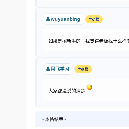
wuyuanbing
7 楼
如果是招新手的，我觉得老板找什么样
阿飞学习
8 楼
大家都没说的清楚.
- 本帖结束 -