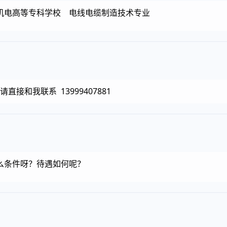
机电高等专科学校 电线电缆制造技术专业
接和我联系 13999407881
么条件呀？待遇如何呢？