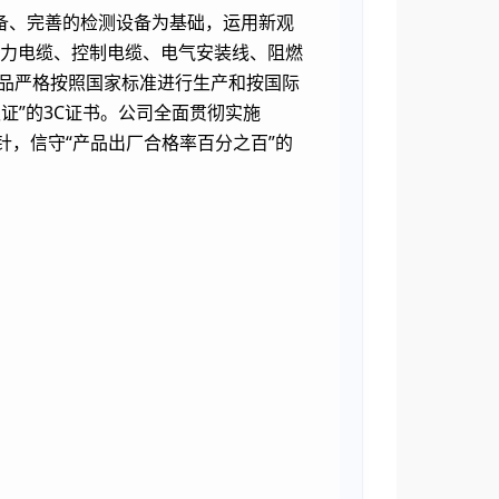
、完善的检测设备为基础，运用新观
电力电缆、控制电缆、电气安装线、阻燃
产品严格按照国家标准进行生产和按国际
认证”的3C证书。公司全面贯彻实施
方针，信守“产品出厂合格率百分之百”的