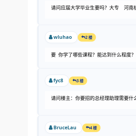
请问应届大学毕业生要吗？大专 河南
wluhao
2 楼
要 你学了哪些课程？能达到什么程度？请直
fyc8
3 楼
请问楼主：你要招的总经理助理需要什
BruceLau
4 楼