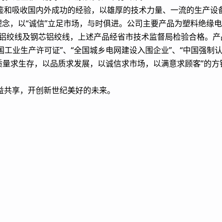
和吸收国内外成功的经验，以雄厚的技术力量、一流的生产设备
理念，以“诚信”立足市场，与时俱进。公司主要产品为塑料绝缘
缆、铝绞线及钢芯铝绞线，上述产品经省市技术监督局检验合格。
“全国工业生产许可证”、“全国城乡电网建设入围企业”、“中国强制
执行“以质量求生存，以品质求发展，以诚信求市场，以满意求顾客”的
共享，开创新世纪美好的未来。