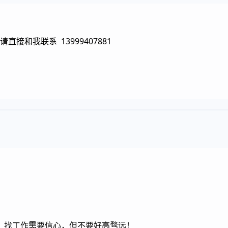
接和我联系 13999407881
！找工作需要信心，但不要好高骛远！