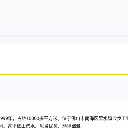
99年，占地10000多平方米。位于佛山市南海区里水镇沙步
便利。这里依山傍水、风景优美、环境幽雅。