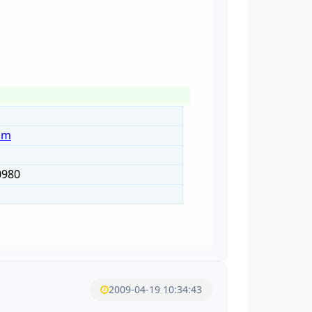
om
0980
2009-04-19 10:34:43