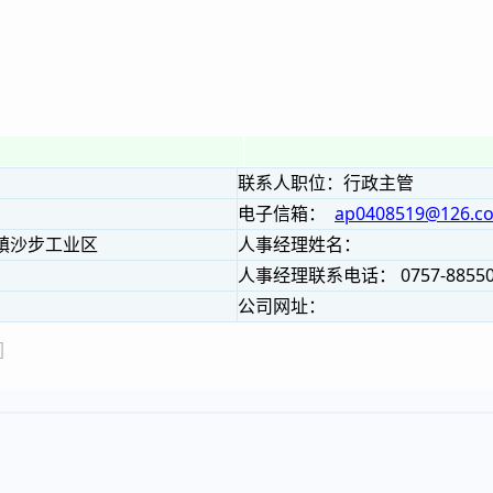
联系人职位：行政主管
电子信箱：
ap0408519@126.c
镇沙步工业区
人事经理姓名：
人事经理联系电话： 0757-8855
公司网址：
过］