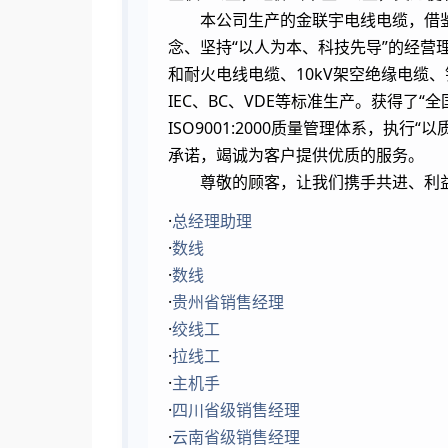
本公司生产的金联宇电线电缆，借鉴
念、坚持“以人为本、科技先导”的经营
和耐火电线电缆、10kV架空绝缘电
IEC、BC、VDE等标准生产。获得了
ISO9001:2000质量管理体系，
承诺，竭诚为客户提供优质的服务。
尊敬的顾客，让我们携手共进、利益
·
总经理助理
·
数线
·
数线
·
贵州省销售经理
·
绞线工
·
拉线工
·
主机手
·
四川省级销售经理
·
云南省级销售经理