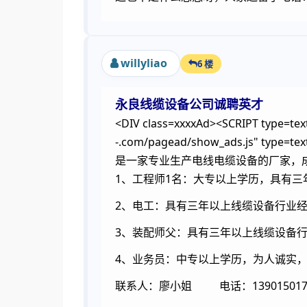
willyliao
6 楼
永良线缆设备公司诚聘英才
<DIV class=xxxxAd><SCRIPT type=text
-.com/pagead/show_ads.js" type
是一家专业生产电线电缆设备的厂家，成立
1、工程师1名：大专以上学历，具有
2、电工：具有三年以上线缆设备行业
3、装配师父：具有三年以上线缆设备
4、业务员：中专以上学历，为人诚实
联系人：廖小姐 电话：139015017