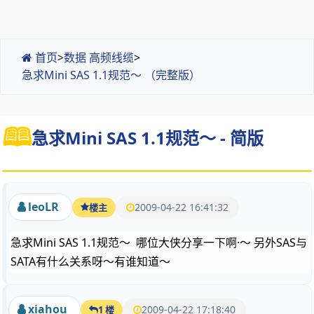
首页
>
数据 高频线缆
>
急求Mini SAS 1.1规范～ （完整版）
急求Mini SAS 1.1规范～ - 简版
leoLR
2009-04-22 16:41:32
楼主
急求Mini SAS 1.1规范～ 哪位大侠分享一下啊·～ 另外SAS与
SATA有什么关系呀～有谁知道～
xiahou
2009-04-22 17:18:40
1 楼