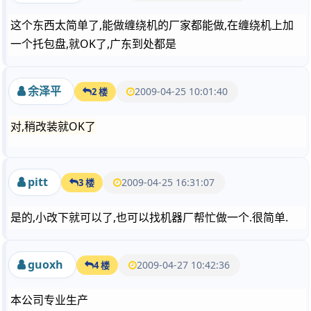
这个东西太简单了,能做缠绕机的厂家都能做,在缠绕机上加
一个托包盘,就OK了,广东到处都是
余泽平
2009-04-25 10:01:40
2 楼
对,稍改装就OK了
pitt
2009-04-25 16:31:07
3 楼
是的,小改下就可以了,也可以找机器厂帮忙做一个.很简单.
guoxh
2009-04-27 10:42:36
4 楼
本公司专业生产