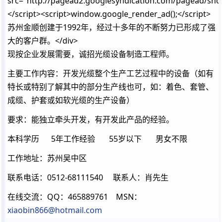
src="http://pagead2.googlesyndication.com/pagead/sho
</script><script>window.google_render_ad();</script>
苏州金顺创建于1992年，经过十多年的不断努力已形成了强
大的客户群。</div>
现按企业发展需要，诚招光缆设备制造工程师。
主要工作内容：开发光缆整个生产工艺过程中的设备（如有
特长或特别了解其中的部分生产线也可，如：着色、套管、
成缆、护套或如软光缆的生产设备）
要求：能独立牵头开发，有开发此产品的经验。
本科学历 5年工作经验 55岁以下 男女不限
工作地址：苏州吴中区
联系电话：0512-68111540 联系人：肖先生
在线交流：QQ：465889761 MSN：
xiaobin866@hotmail.com