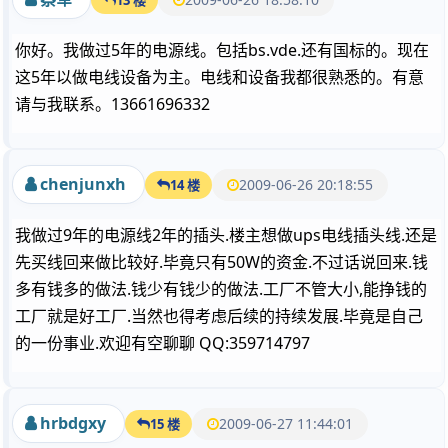
你好。我做过5年的电源线。包括bs.vde.还有国标的。现在
这5年以做电线设备为主。电线和设备我都很熟悉的。有意
请与我联系。13661696332
chenjunxh
2009-06-26 20:18:55
14 楼
我做过9年的电源线2年的插头.楼主想做ups电线插头线.还是
先买线回来做比较好.毕竟只有50W的资金.不过话说回来.钱
多有钱多的做法.钱少有钱少的做法.工厂不管大小,能挣钱的
工厂就是好工厂.当然也得考虑后续的持续发展.毕竟是自己
的一份事业.欢迎有空聊聊 QQ:359714797
hrbdgxy
2009-06-27 11:44:01
15 楼