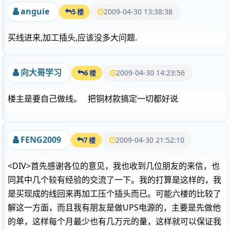
anguie
2009-04-30 13:38:38
5 楼
买线进来,加工插头,应该没多大问题.
向大哥学习
2009-04-30 14:23:56
6 楼
楼主是要自己做线。 把铜材款搞定一切都好说
FENG2009
2009-04-30 21:52:10
7 楼
<DIV>首先感谢各位的意见，我也收到几位朋友的来信，也
同其中几个较有经验的交流了一下。我的打算是这样的，我
是买现成的线回来再加工压个插头而已。可能六楼的比较了
解这一方面，而且我有朋友是做UPS电源的，主要是先做他
的单，这样每个月最少也有几万元的量，这样就可以保证我