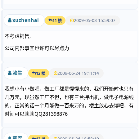
xuzhenhai
2009-05-03 15:59:07
11 楼
不考虑销售,
公司内部事宜也许可以尽点力
赖生
2009-06-24 19:11:14
12 楼
我想小有小做吧，做工厂都是慢慢来的，我们开始时也只有
几万元，现虽然工厂不但，也有三台押出机，做电子电源线
的，正常的话一个月能做一百来万的，楼主放心去博吧，有
时间可以聊聊QQ281398876
蔡军
2009-06-26 18:58:10
13 楼