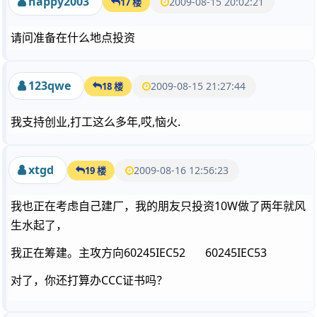
happy2003
2009-08-15 20:02:21
17 楼
请问准备在什么地点投资
123qwe
2009-08-15 21:27:44
18 楼
我支持创业,打工这么多年,哎,恼火.
xtgd
2009-08-16 12:56:23
19 楼
我也正在考虑自己建厂，我的朋友只投资10W做了两年就风
生水起了，
我正在筹建。主攻方向60245IEC52 60245IEC53
对了，你还打算办CCC证书吗？