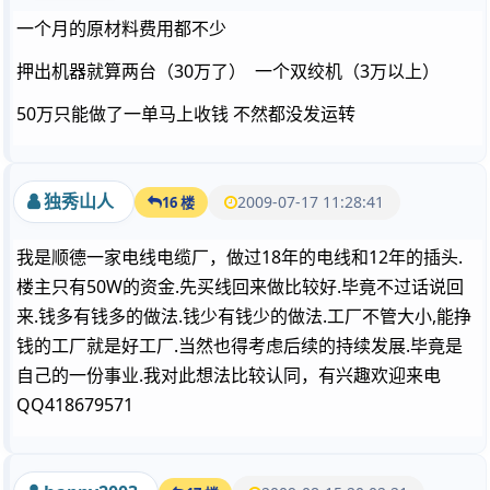
一个月的原材料费用都不少
押出机器就算两台（30万了） 一个双绞机（3万以上）
50万只能做了一单马上收钱 不然都没发运转
独秀山人
2009-07-17 11:28:41
16 楼
我是顺德一家电线电缆厂，做过18年的电线和12年的插头.
楼主只有50W的资金.先买线回来做比较好.毕竟不过话说回
来.钱多有钱多的做法.钱少有钱少的做法.工厂不管大小,能挣
钱的工厂就是好工厂.当然也得考虑后续的持续发展.毕竟是
自己的一份事业.我对此想法比较认同，有兴趣欢迎来电
QQ418679571