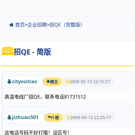
首页
>
企业招聘
>
招QE（完整版）
招QE - 简版
cityoutcas
2009-05-13 22:15:27
楼主
高温电线厂招QE，联系电话81731512
jizhuan501
2009-05-13 22:25:17
1 楼
这电话号码不好打哦！没区号！