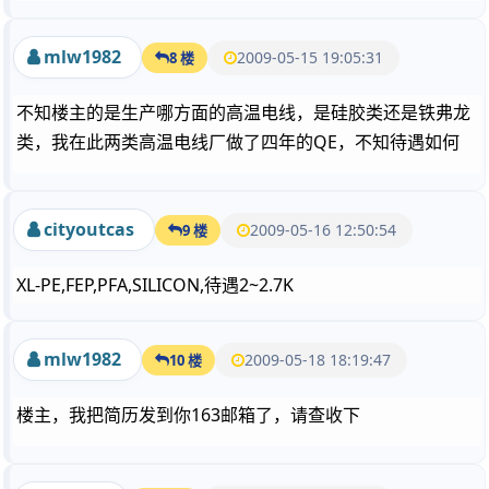
mlw1982
2009-05-15 19:05:31
8 楼
不知楼主的是生产哪方面的高温电线，是硅胶类还是铁弗龙
类，我在此两类高温电线厂做了四年的QE，不知待遇如何
cityoutcas
2009-05-16 12:50:54
9 楼
XL-PE,FEP,PFA,SILICON,待遇2~2.7K
mlw1982
2009-05-18 18:19:47
10 楼
楼主，我把简历发到你163邮箱了，请查收下