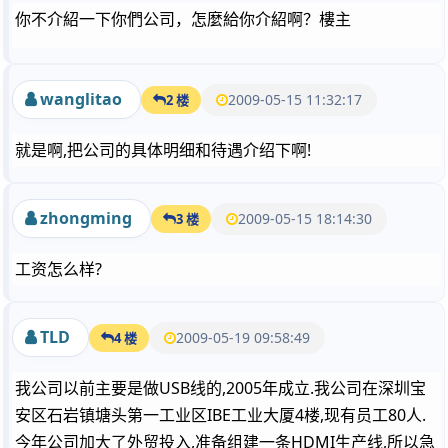
你不介紹一下你們公司，怎麼給你介紹啊？樓主
wanglitao
2009-05-15 11:32:17
2 楼
就是啊,把公司的具体明细和待遇介绍下啊!
zhongming
2009-05-15 18:14:30
3 楼
工资怎么样?
TLD
2009-05-19 09:58:49
4 楼
我公司以前主要是做USB线的,2005年成立.我公司在深圳宝
安区石岩镇塘头第一工业区IBE工业大厦4楼,现有员工80人.
今年公司加大了外贸投入,准备组建一条HDMI生产线,所以急