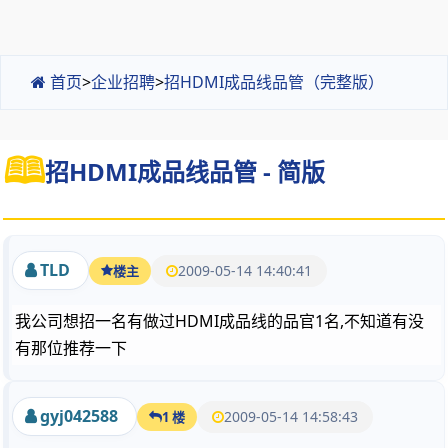
首页
>
企业招聘
>
招HDMI成品线品管（完整版）
招HDMI成品线品管 - 简版
TLD
2009-05-14 14:40:41
楼主
我公司想招一名有做过HDMI成品线的品官1名,不知道有没
有那位推荐一下
gyj042588
2009-05-14 14:58:43
1 楼