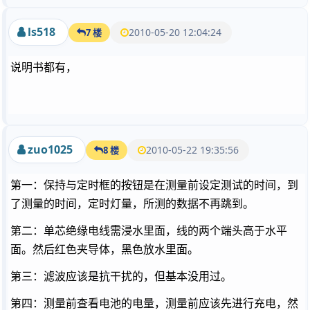
ls518
2010-05-20 12:04:24
7 楼
说明书都有，
zuo1025
2010-05-22 19:35:56
8 楼
第一：保持与定时框的按钮是在测量前设定测试的时间，到
了测量的时间，定时灯量，所测的数据不再跳到。
第二：单芯绝缘电线需浸水里面，线的两个端头高于水平
面。然后红色夹导体，黑色放水里面。
第三：滤波应该是抗干扰的，但基本没用过。
第四：测量前查看电池的电量，测量前应该先进行充电，然