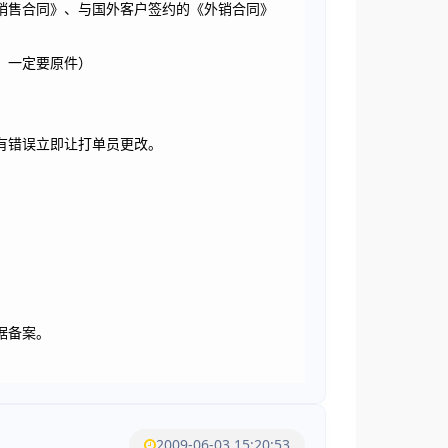
销售合同》、与国外客户签约的《外销合同》
，一定要原件）
有错误立即让打单员更改。
据备案。
2009-06-03 15:20:53