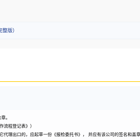
完整版）
公章。
作流程登记表》）
它代理出口的，应起草一份《报检委托书》，
并应有该公司的签名和盖