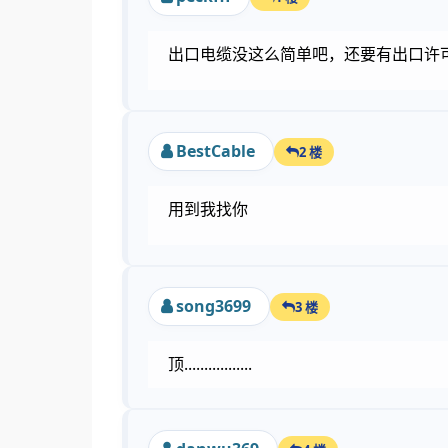
出口电缆没这么简单吧，还要有出口许
BestCable
2 楼
用到我找你
song3699
3 楼
顶.................