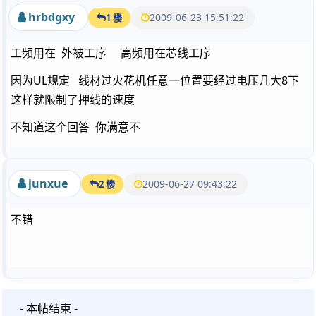
hrbdgxy
2009-06-23 15:51:22
1 楼
工频用在 外被工序 高频用在芯线工序
因为UL规定 线材过火花机任意一位置要经过电压几大8下
这样就限制了押线的速度
不知道这个回答 你满意不
junxue
2009-06-27 09:43:22
2 楼
不错
- 本帖结束 -