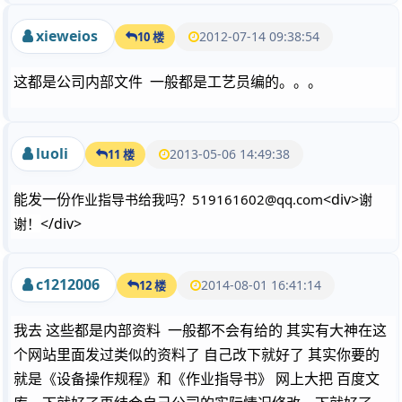
xieweios
2012-07-14 09:38:54
10 楼
这都是公司内部文件 一般都是工艺员编的。。。
luoli
2013-05-06 14:49:38
11 楼
能发一份
<div>
作业指导书给我吗？519161602@qq.com
谢
</div>
谢！
c1212006
2014-08-01 16:41:14
12 楼
我去 这些都是内部资料 一般都不会有给的 其实有大神在这
个网站里面发过类似的资料了 自己改下就好了 其实你要的
就是《设备操作规程》和《作业指导书》 网上大把 百度文