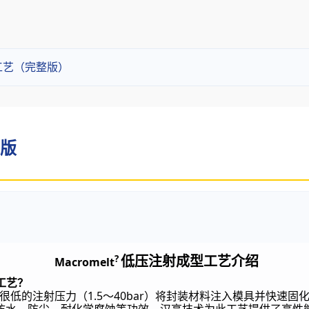
工艺（完整版）
简版
?
低压注射成型工艺介绍
Macromelt
工艺？
1.5
40bar
很低的注射压力（
～
）将封装材料注入模具并快速固