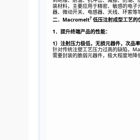
到绝缘、耐温、抗冲击、减振、防潮、
装材料，主要应用于精密、敏感的电子
器、微动开关、电感器、天线、环索等
?
Macromelt
二．
低压注射成型工艺的
1
．提升终端产品的性能：
1
）注射压力极低，无损元器件，次品
Ma
针对传统注塑工艺压力过高的缺陷，
需要封装的脆弱元器件，极大程度地降