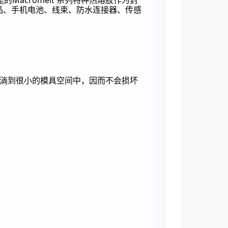
Macromelt
能的
系列特种热熔胶作为封
品、手机电池、线束、防水连接器、传感
淌到很小的模具空间中，因而不会损坏