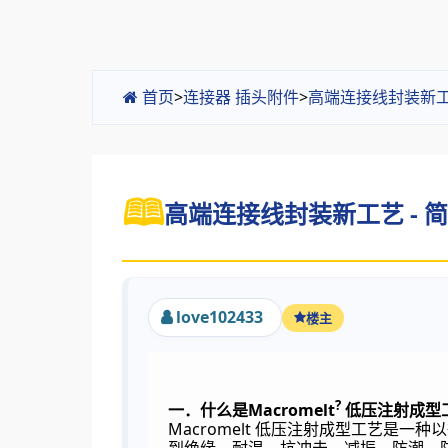
首页
>
连接器 插头附件
>
高端连接线封装新
高端连接线封装新工艺 - 
love102433
楼主
?
Macromelt
一．什么是
低压注射成型
Macromelt
低压注射成型工艺是一种以