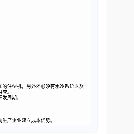
压的注塑机，另外还必须有水冷系统以及
组成。
开发周期。
助生产企业建立成本优势。