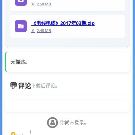
2.68 MB
《电线电缆》2017年03期.zip
2.48 MB
无描述。
评论
下载后评论。
你尚未登录。
0
1