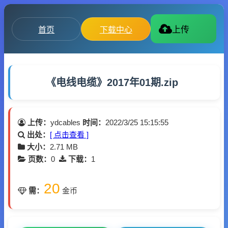
首页
下载中心
上传
《电线电缆》2017年01期.zip
上传：
ydcables
时间：
2022/3/25 15:15:55
出处：
[ 点击查看 ]
大小：
2.71 MB
页数：
0
下载：
1
20
需：
金币