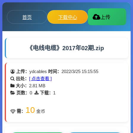
首页
下载中心
上传
《电线电缆》2017年02期.zip
上传：
ydcables
时间：
2022/3/25 15:15:55
出处：
[ 点击查看 ]
大小：
2.81 MB
页数：
0
下载：
1
10
需：
金币