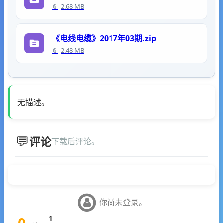
2.68 MB
《电线电缆》2017年03期.zip
2.48 MB
无描述。
评论
下载后评论。
你尚未登录。
0
1