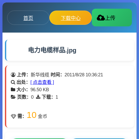
首页
下载中心
上传
电力电缆样品.jpg
上传：
新华线缆
时间：
2011/8/28 10:36:21
出处：
[ 点击查看 ]
大小：
96.50 KB
页数：
0
下载：
1
10
需：
金币