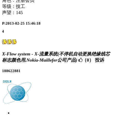
角色：注册会员
等级：技工
声望：
145
P:2013-02-25 15:46:18
4
X-Flow system - X-流量系统(不停机自动更换绝缘线芯
标志颜色用,Nokia-Maillefer公司产品)
（0）
投诉
188622881