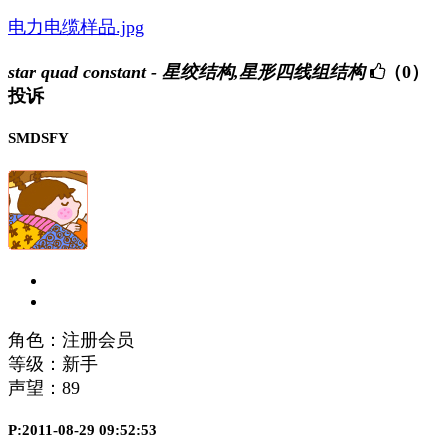
电力电缆样品.jpg
star quad constant - 星绞结构,星形四线组结构
（0）
投诉
SMDSFY
角色：注册会员
等级：新手
声望：
89
P:2011-08-29 09:52:53