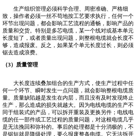
生产组织管理必须科学合理、周密准确、严格细
致，操作者必须一丝不苟地按工艺要求执行，任何一个
环节出现问题，都会影响工艺流程的通畅，影响产品的
质量和交货。特别是多芯电缆，某一个线对或基本单元
长度短了，或者质量出现问题，则整根电缆就会长度不
够，造成报废。反之，如果某个单元长度过长，则必须
锯去造成浪费。
（3）质量管理
大长度连续叠加组合的生产方式，使生产过程中任
何一个环节、瞬时发生一点问题，就会影响整根电缆质
量。质量缺陷越是发生在内层，而且没有及时发现终止
生产，那么造成的损失就越大。因为电线电缆的生产不
同于组装式的产品，可以拆开重装及更换另件；电线电
缆的任一部件或工艺过程的质量问题，对这根电缆几乎
是无法挽回和弥补的。事后的处理都是十分消极的，不
是锯短就是降级处理，要么报废整条电缆。它无法拆开