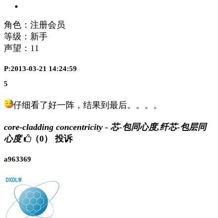
角色：注册会员
等级：新手
声望：
11
P:2013-03-21 14:24:59
5
仔细看了好一阵，结果到最后。。。。
core-cladding concentricity - 芯-包同心度,纤芯-包层同
心度
（0）
投诉
a963369