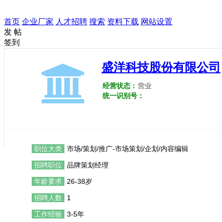
首页
企业厂家
人才招聘
搜索
资料下载
网站设置
发 帖
签到
盛洋科技股份有限公司
经营状态：
营业
统一识别号：
职位大类
市场/策划/推广-市场策划/企划/内容编辑
招聘职位
品牌策划经理
年龄要求
26-38岁
招聘人数
1
工作经验
3-5年