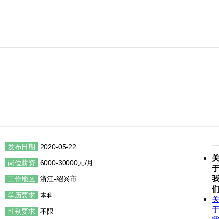
发布日期
2020-05-22
岗位薪资
6000-30000元/月
工作地区
浙江-绍兴市
学历要求
本科
性别要求
不限