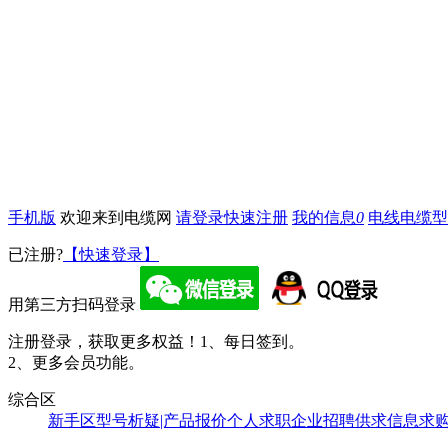
手机版
欢迎来到电缆网
请登录
快速注册
我的信息
0
电线电缆型
已注册?
【快速登录】
用第三方扫码登录
注册登录，获取更多权益！
1、每日签到。
2、更多会员功能。
综合区
新手区
型号析疑|产品报价
个人求职
企业招聘
供求信息
求