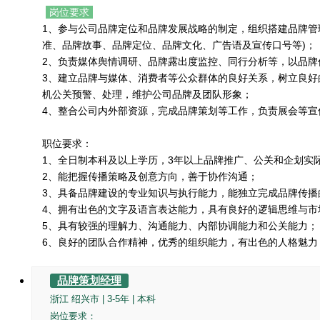
岗位要求
1、参与公司品牌定位和品牌发展战略的制定，组织搭建品牌管
准、品牌故事、品牌定位、品牌文化、广告语及宣传口号等)；
2、负责媒体舆情调研、品牌露出度监控、同行分析等，以品牌
3、建立品牌与媒体、消费者等公众群体的良好关系，树立良好
机公关预警、处理，维护公司品牌及团队形象；
4、整合公司内外部资源，完成品牌策划等工作，负责展会等宣
职位要求：
1、全日制本科及以上学历，3年以上品牌推广、公关和企划实
2、能把握传播策略及创意方向，善于协作沟通；
3、具备品牌建设的专业知识与执行能力，能独立完成品牌传播
4、拥有出色的文字及语言表达能力，具有良好的逻辑思维与市
5、具有较强的理解力、沟通能力、内部协调能力和公关能力；
6、良好的团队合作精神，优秀的组织能力，有出色的人格魅力
品牌策划经理
浙江 绍兴市 | 3-5年 | 本科
岗位要求：