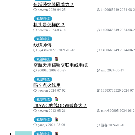
何增强绝缘附着力？
newren 2020-04-25
1490665249 2024-08-
氟塑料缆
机头是怎样的？
newren 2023-03-14
1490665249 2024-08-
氟塑料缆
线缆师傅
qq438780276 2021-08-18
1490665249 2024-08-
氟塑料缆
空航天用辐照交联电线电缆
2009hu 2009-08-27
sato 2024-08-17
氟塑料缆
吗？点火线用
newren 2024-07-02
13383733520 2024-07
氟塑料缆
28AWG的线OD都做多大？
newren 2012-05-21
mkw820905 2024-06-2
氟塑料缆
gandjx 2024-05-09
游客 2024-05-10
氟塑料缆