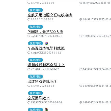
newren 2012-01-10
shenyuan2025 2025-05
氟塑料缆
空航天用辐照交联电线电缆
AAAA 2010-05-13
1849915375 2025-02-
氟塑料缆
的问题，悬赏500大洋
qq438780276 2024-09-21
511964669 2025-01-22
氟塑料缆
车高温线缆氟塑料线缆
nanjinCK123 2024-11-12
氟塑料缆
溶脂越低越不会裂皮？
273610317 2021-08-02
1490665249 2024-08-
氟塑料缆
出红黑双并线吗？
newren 2023-02-14
1490665249 2024-08-
氟塑料缆
么原因导致？
13858713433 2020-06-04
1490665249 2024-08-
氟塑料缆