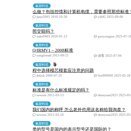
氟塑料缆
么做？包括控缆和计算机电缆，需要参照那些标准
jiaye2005 2010-10-30
yld42 2025-09-06
氟塑料缆
照交联吗？
nake0403 2020-01-13
guoyongjun 2025-07-1
氟塑料缆
Q/IRMV1－2008标准
yanglonsid 2015-09-21
游客 2025-07-04
氟塑料缆
程中选择模芯模套应注意的问题
jhfjxh 2009-07-20
fire999000 2025-05-28
氟塑料缆
标准是有什么标准规定的吗？
newren 2012-03-13
shenyuan2025 2025-05
氟塑料缆
我们国内的称呼 怎么老外也用这名称给我询盘？
newren 2012-03-16
shenyuan2025 2025-05
氟塑料缆
类的型号是国内的表示型号还是国际的？