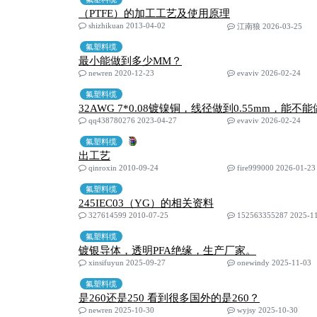
（PTFE）的加工工艺及使用原理
shizhikuan 2013-04-02
江南狼 2026-03-25
氟塑料缆
最小能做到多少MM？
newren 2020-12-23
evaviv 2026-02-24
氟塑料缆
32AWG 7*0.08镀镍铜，线径做到0.55mm，能不能
qq438780276 2023-04-27
evaviv 2026-02-24
氟塑料缆
出工艺
qinroxin 2010-09-24
fire999000 2026-01-23
氟塑料缆
245IEC03（YG）的相关资料
327614599 2010-07-25
152563355287 2025-1
氟塑料缆
镀银导体，透明PFA绝缘，生产厂家。
xinsifuyun 2025-09-27
onewindy 2025-11-03
氟塑料缆
是260还是250 看到很多国外的是260？
newren 2025-10-30
wyjsy 2025-10-30