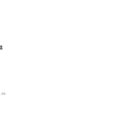
做
1-04