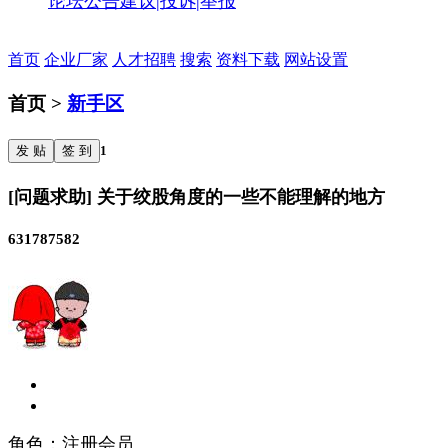
论坛公告
建议|投诉|举报
首页
企业厂家
人才招聘
搜索
资料下载
网站设置
首页 >
新手区
发 贴
签 到
1
[问题求助] 关于绞股角度的一些不能理解的地方
631787582
角色：注册会员