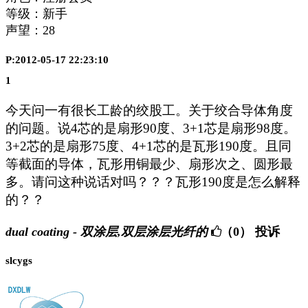
等级：新手
声望：
28
P:2012-05-17 22:23:10
1
今天问一有很长工龄的绞股工。关于绞合导体角度
的问题。说4芯的是扇形90度、3+1芯是扇形98度。
3+2芯的是扇形75度、4+1芯的是瓦形190度。且同
等截面的导体，瓦形用铜最少、扇形次之、圆形最
多。请问这种说话对吗？？？瓦形190度是怎么解释
的？？
dual coating - 双涂层,双层涂层光纤的
（0）
投诉
slcygs