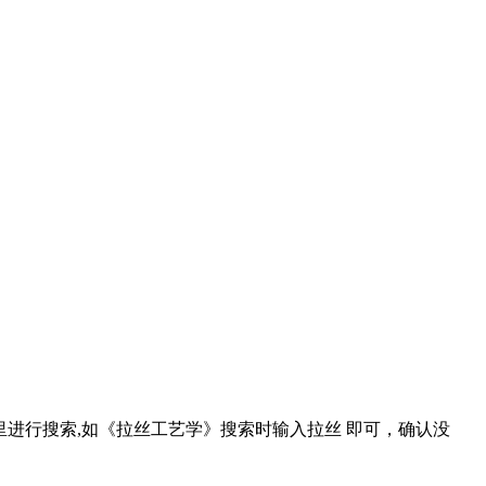
.aspx资料汇总里进行搜索,如《拉丝工艺学》搜索时输入拉丝 即可，确认没