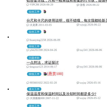
铝合金导线，只有一根单线有密集的竹节状，烦请
VIPCJM 2026-06-20
游客 2026-06-22
拉丝工序
分尺和卡尺的使用说明，很不错哦，每次我都给新
wjwjjj 2026-06-22
火龙果 2011-03-05
拉丝工序
huanying2258 2026-06-09
绞线工序
ybh202208 2024-04-26
txy541 2026-06-06
问题求助
一点想法，求证探讨
lengxue123 2014-06-17
txy541 2026-06-06
[悬赏100]
绞线工序
905661632 2022-02-20
wyjsy 2026-05-16
退火工序
保温温度和保温时间以及冷却时间都是多少?
wyjsy 2026-05-12
大漠孤狼008 2007-11-22
束丝工序