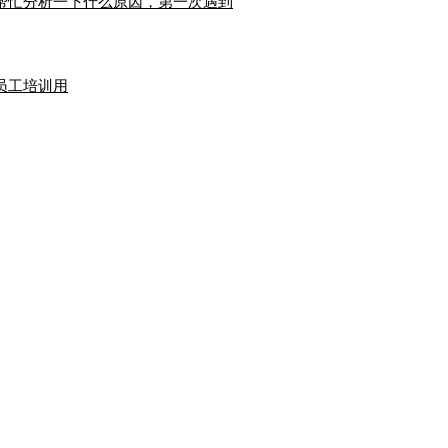
帮忙分析一下什么原因，第一次遇到
员工培训用