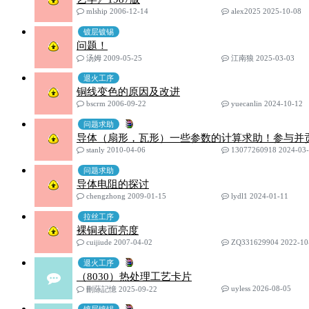
mlship 2006-12-14
alex2025 2025-10-08
镀层镀锡
问题！
汤姆 2009-05-25
江南狼 2025-03-03
退火工序
铜线变色的原因及改进
bscrm 2006-09-22
yuecanlin 2024-10-12
问题求助
导体（扇形，瓦形）一些参数的计算求助！参与并
stanly 2010-04-06
13077260918 2024-03
问题求助
导体电阻的探讨
chengzhong 2009-01-15
lydl1 2024-01-11
拉丝工序
裸铜表面亮度
cuijiude 2007-04-02
ZQ331629904 2022-10
退火工序
（8030）热处理工艺卡片
uyless 2026-08-05
刪蒢記憶 2025-09-22