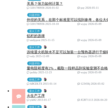
关系？张力如何计算？
3201780936 2026-01-02
psy 2026-05-11
问题求助
外径的关系，在那个标准里可以找到参考，各位大
3201780936 2025-10-10
wyjsy 2026-05-09
退火工序
铝杆的选择
andypost 2025-11-15
wyjsy 2026-05-09
退火工序
连续退火机除水不足可以加装一台预热器进行干燥
wdy 2025-12-09
wyjsy 2026-05-09
问题求助
量电阻裕度有2%，截取一段样品到实验室测不合格
jachky 2025-12-23
wyjsy 2026-05-09
绞线工序
ABCDLTX 2015-01-14
123456j 2026-05-02
退火工序
火生产工序
yld42 2013-01-17
JCJ871113 2026-04-20
绞线工序