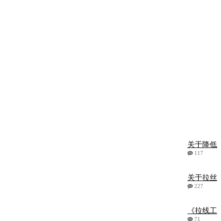
关于降低
117
关于拉丝
227
《拉线工
71