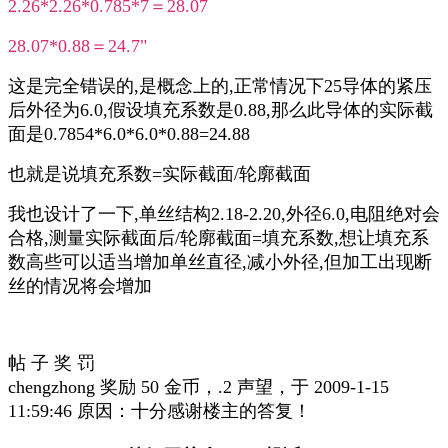
2.26*2.26*0.785*7＝28.07
28.07*0.88＝24.7"
这是完全错误的,是概念上的,正常情况下25导体的紧压
后外径为6.0,假设填充系数是0.88,那么此导体的实际截
面是0.7854*6.0*6.0*0.88=24.88
也就是说填充系数=实际截面/轮廓截面
我也设计了一下,单丝结构2.18-2.20,外径6.0,电阻绝对会
合格,测量实际截面后/轮廓截面=填充系数,想让填充系
数高些可以适当增加单丝直径,减小外径,但加工出现断
丝的情况将会增加
帖 子 奖 罚
chengzhong 奖励 50 金币，.2 声望，于 2009-1-15
11:59:46 原因：十分感谢楼主的答复！