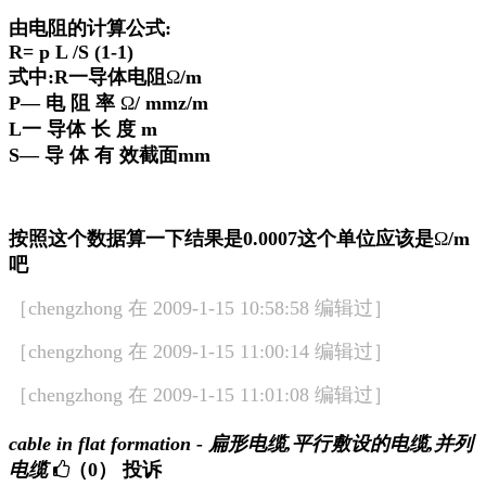
由电阻的计算公式:
R= p L /S (1-1)
式中:R一导体电阻
Ω
/m
P— 电 阻 率
Ω
/ mmz/m
L一 导体 长 度 m
S— 导 体 有 效截面mm
按照这个数据算一下结果是0.0007这个单位应该是
Ω
/m
吧
［chengzhong 在 2009-1-15 10:58:58 编辑过］
［chengzhong 在 2009-1-15 11:00:14 编辑过］
［chengzhong 在 2009-1-15 11:01:08 编辑过］
cable in flat formation - 扁形电缆,平行敷设的电缆,并列
电缆
（0）
投诉