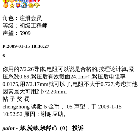
角色：注册会员
等级：初级工程师
声望：
5909
P:2009-01-15 10:36:27
6
你用的7/2.26导体,电阻可以说是合格的,按理论计算,紧
压系数0.89,紧压后有效截面24.1m㎡,紧压后电阻率
0.0175,用7/2.17mm就可以了,电阻不大于0.727,考虑其他
因素最大可用到7/2.20mm。
帖 子 奖 罚
chengzhong 奖励 5 金币，.05 声望，于 2009-1-15
10:52:52 原因：谢谢应助。
paint - 漆,油漆,涂料
（0）
投诉