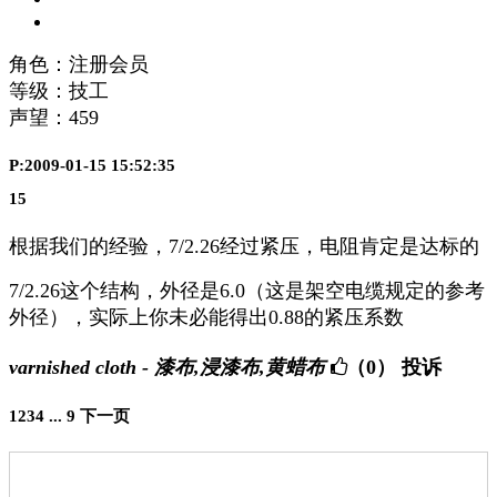
角色：注册会员
等级：技工
声望：
459
P:2009-01-15 15:52:35
15
根据我们的经验，7/2.26经过紧压，电阻肯定是达标的
7/2.26这个结构，外径是6.0（这是架空电缆规定的参考
外径），实际上你未必能得出0.88的紧压系数
varnished cloth - 漆布,浸漆布,黄蜡布
（0）
投诉
1
2
3
4
...
9
下一页