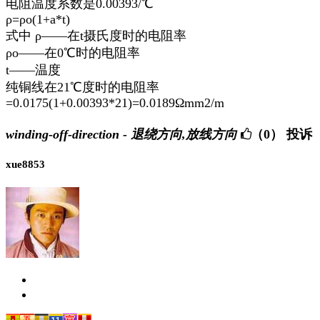
电阻温度系数是0.00393/℃
ρ=ρo(1+a*t)
式中 ρ——在t摄氏度时的电阻率
ρo——在0℃时的电阻率
t——温度
纯铜线在21℃度时的电阻率
=0.0175(1+0.00393*21)=0.0189Ωmm2/m
winding-off-direction - 退绕方向,放线方向
（0）
投诉
xue8853