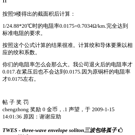
11
按照9楼得出的截面积后计算：
1/24.88*20℃时的电阻率0.0175=0.7034Ω/km.完全达到
标准电阻的要求。
按照这个公式计算的结果很准。计算绞和导体要乘以相
应的绞和系数。
你们的电阻率怎么会那么大。我公司退火后的电阻率才
0.017.在紧压后也不会达到0.0175.因为原铜杆的电阻率
才0.0175左右。
帖 子 奖 罚
chengzhong 奖励 0 金币，.1 声望，于 2009-1-15
14:01:36 原因：谢谢应助
TWES - three-wave envelope soliton三波包络孤子