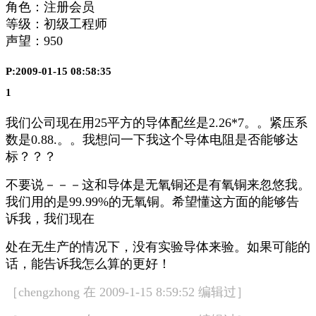
角色：注册会员
等级：初级工程师
声望：
950
P:2009-01-15 08:58:35
1
我们公司现在用25平方的导体配丝是2.26*7。。紧压系
数是0.88.。。我想问一下我这个导体电阻是否能够达
标？？？
不要说－－－这和导体是无氧铜还是有氧铜来忽悠我。
我们用的是99.99%的无氧铜。希望懂这方面的能够告
诉我，我们现在
处在无生产的情况下，没有实验导体来验。如果可能的
话，能告诉我怎么算的更好！
［chengzhong 在 2009-1-15 8:59:52 编辑过］