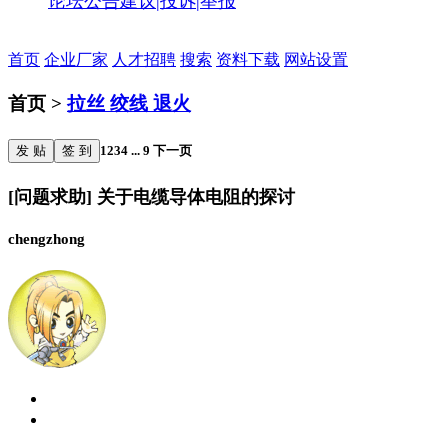
论坛公告
建议|投诉|举报
首页
企业厂家
人才招聘
搜索
资料下载
网站设置
首页 >
拉丝 绞线 退火
发 贴
签 到
1
2
3
4
...
9
下一页
[问题求助] 关于电缆导体电阻的探讨
chengzhong