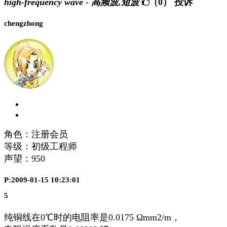
high-frequency wave - 高频波,短波
（0）
投诉
chengzhong
角色：注册会员
等级：初级工程师
声望：
950
P:2009-01-15 10:23:01
5
纯铜线在0℃时的电阻率是0.0175 Ωmm2/m，