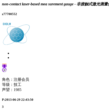
non-contact laser-based mea surement gauge - 非接触式激光测
z77700552
角色：注册会员
等级：技工
声望：
1985
P:2013-06-29 22:43:50
3