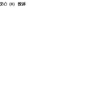
量仪
（0）
投诉