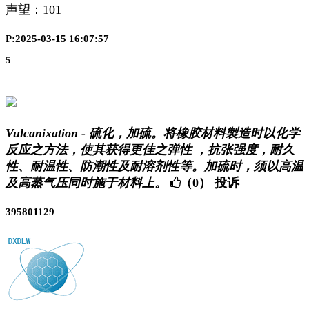
声望：
101
P:2025-03-15 16:07:57
5
Vulcanixation - 硫化，加硫。将橡胶材料製造时以化学
反应之方法，使其获得更佳之弹性 ，抗张强度，耐久
性、耐温性、防潮性及耐溶剂性等。加硫时，须以高温
及高蒸气压同时施于材料上。
（0）
投诉
395801129