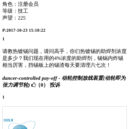
角色：注册会员
等级：技工
声望：
225
P:2017-10-23 15:10:22
1
请教热镀锡问题，请问高手，你们热镀锡的助焊剂浓度
是多少？我们现在用的4%浓度的助焊剂，锡锅内炸锡
相当厉害，挡锡板上的锡渣每天要清理六七次！
dancer-controlled pay-off - 动轮控制放线装置(动轮即为
张力调节轮)
（0）
投诉
1