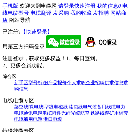
手机版
欢迎来到电缆网
请登录
快速注册
我的信息
0
电
线电缆型号
电缆翻译
发采购
我的收藏
发招聘
网站商
店
网站导航
已注册?
【快速登录】
用第三方扫码登录
注册登录，获取更多权益！
1、每日签到。
2、更多会员功能。
综合区
新手区
型号析疑|产品报价
个人求职
企业招聘
供求信息
求
购信息
电线电缆专区
架空线|裸电线|型线
电磁线|漆包线
电气装备用线缆
电力
电缆
通讯电缆
电缆附件
光纤光缆
航空|铁路线缆
矿用橡套
电缆
船用电缆|港口电缆
特殊线缆专区