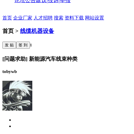
论坛公告
建议|投诉|举报
首页
企业厂家
人才招聘
搜索
资料下载
网站设置
首页 >
线缆机器设备
发 贴
签 到
1
[问题求助] 新能源汽车线束种类
tobywb