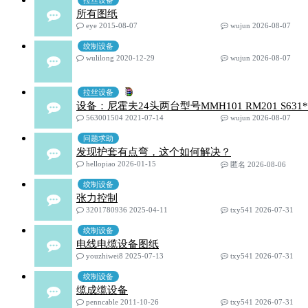
拉丝设备
所有图纸
eye 2015-08-07
wujun 2026-08-07
绞制设备
wulilong 2020-12-29
wujun 2026-08-07
拉丝设备
设备：尼霍夫24头两台型号MMH101 RM201 S631*3
563001504 2021-07-14
wujun 2026-08-07
问题求助
发现护套有点弯，这个如何解决？
hellopiao 2026-01-15
匿名 2026-08-06
绞制设备
张力控制
3201780936 2025-04-11
txy541 2026-07-31
绞制设备
电线电缆设备图纸
youzhiwei8 2025-07-13
txy541 2026-07-31
绞制设备
缆成缆设备
penncable 2011-10-26
txy541 2026-07-31