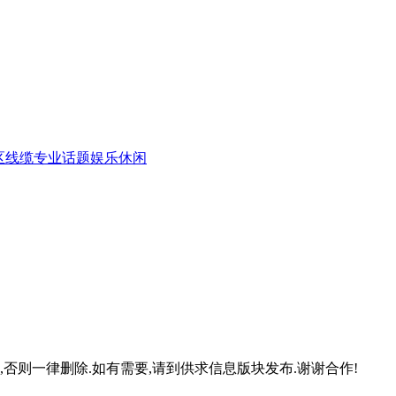
区
线缆专业话题
娱乐休闲
否则一律删除.如有需要,请到供求信息版块发布.谢谢合作!