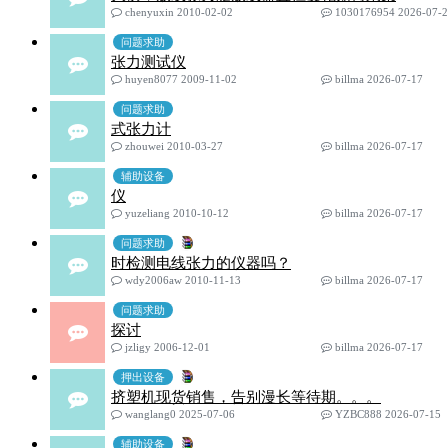
chenyuxin 2010-02-02
1030176954 2026-07-
问题求助
张力测试仪
huyen8077 2009-11-02
billma 2026-07-17
问题求助
式张力计
zhouwei 2010-03-27
billma 2026-07-17
辅助设备
仪
yuzeliang 2010-10-12
billma 2026-07-17
问题求助
时检测电线张力的仪器吗？
wdy2006aw 2010-11-13
billma 2026-07-17
问题求助
探讨
jzligy 2006-12-01
billma 2026-07-17
押出设备
挤塑机现货销售，告别漫长等待期。。。
wanglang0 2025-07-06
YZBC888 2026-07-15
辅助设备