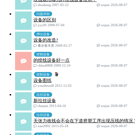
zhusheng 2007-05-22
wujun 2026-08-07
问题求助
设备的区别
yyyfff 2009-07-04
wujun 2026-08-07
押出设备
设备的改造?
wujun 2026-08-07
番水春木美 2009-02-27
绞制设备
的绞线设备好一点
chhui6868 2009-12-24
wujun 2026-08-07
绞制设备
设备图纸
youzhiwei8 2012-12-02
wujun 2026-08-07
拉丝设备
新拉丝设备
charpin 2013-04-16
wujun 2026-08-07
拉丝设备
无张力收线会不会在下道挤塑工序出现压线的情况
xms3992 2015-05-18
wujun 2026-08-07