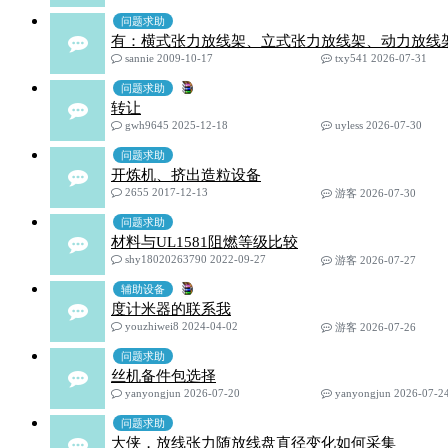
问题求助
有：横式张力放线架、立式张力放线架、动力放线
sannie 2009-10-17
txy541 2026-07-31
问题求助
转让
gwh9645 2025-12-18
uyless 2026-07-30
问题求助
开炼机、挤出造粒设备
2655 2017-12-13
游客 2026-07-30
问题求助
材料与UL1581阻燃等级比较
shy18020263790 2022-09-27
游客 2026-07-27
辅助设备
度计米器的联系我
youzhiwei8 2024-04-02
游客 2026-07-26
问题求助
丝机备件包选择
yanyongjun 2026-07-20
yanyongjun 2026-07-2
问题求助
大侠，放线张力随放线盘直径变化如何采集