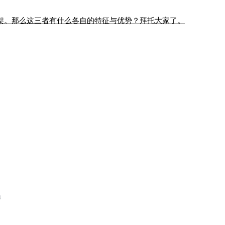
架。那么这三者有什么各自的特征与优势？拜托大家了。
4