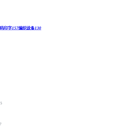
码印字
157
编织设备
130
15
7