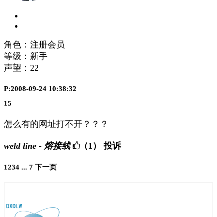
角色：注册会员
等级：新手
声望：
22
P:2008-09-24 10:38:32
15
怎么有的网址打不开？？？
weld line - 熔接线
（1）
投诉
1
2
3
4
...
7
下一页