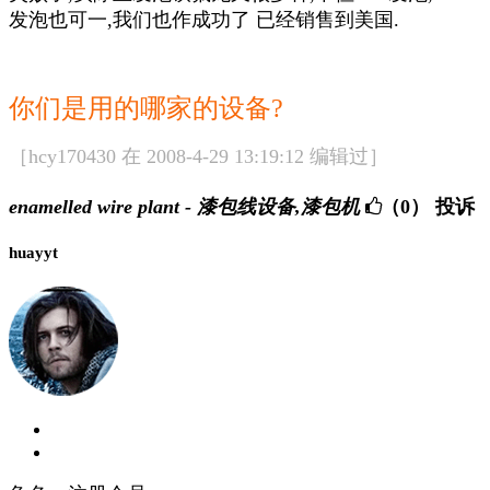
发泡也可一,我们也作成功了 已经销售到美国.
你们是用的哪家的设备?
［hcy170430 在 2008-4-29 13:19:12 编辑过］
enamelled wire plant - 漆包线设备,漆包机
（0）
投诉
huayyt