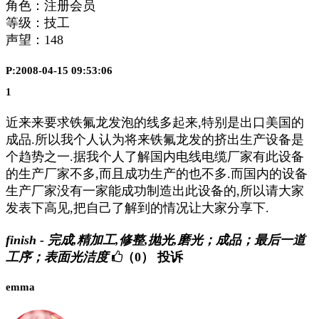
角色：注册会员
等级：技工
声望：
148
P:2008-04-15 09:53:06
1
近来来要求铁氟龙发泡的线多起来,特别是出口美国的
成品.所以我个人认为将来铁氟龙发的挤出生产设备是
个趋势之一.据我个人了解国内电线电缆厂家有此设备
的生产厂家不多,而且成功生产的也不多.而国内的设备
生产厂家没有一家能成功制造出此设备的,所以请大家
发表下高见,把自己了解到的情况让大家分享下.
finish - 完成,精加工,修整,抛光,磨光；成品；最后一道
工序；表面光洁度
（0）
投诉
emma