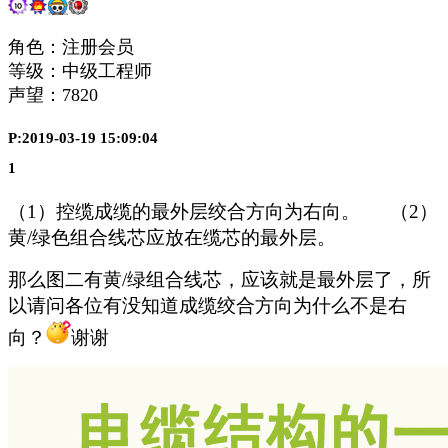
角色：注册会员
等级：中级工程师
声望：
7820
P:2019-03-19 15:09:04
1
（1）控缆成缆的最外层绞合方向为右向。 （2）
黄/绿色组合线芯应放在缆芯的最外层。
那么图二有黄/绿组合线芯
，应该就是最外层了，所
以请问各位有没知道成缆绞合方向为什么不是右
向？
谢谢