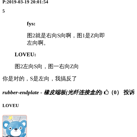
P:2019-03-19 20:01:54
5
fys:
图2就是右向S向啊，图1是Z向即
左向啊。
LOVEU:
图2左向S向，图一右向Z向
你是对的，S是左向，我搞反了
rubber-endplate - 橡皮端板(光纤连接盒的)
（0）
投诉
LOVEU