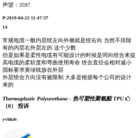
声望：
3597
P:2019-04-22 11:47:37
14
常规电缆一般内层绞左向外侧就是绞右向 当然不排除
有的内层右外层左的 这个少数
但是如果是柔性电缆有可能设计的时候是同向绞合来提
高电缆的柔软度和弯曲使用寿命 绞合直径会相对减小
国标要求黄绿线放在外层
外层绞合方向没有被限制 大多是根据每个公司的设计
来的
Thermoplastic Polyurethane - 热可塑性聚氨酯 TPU
（0）
投诉
yvhkdv