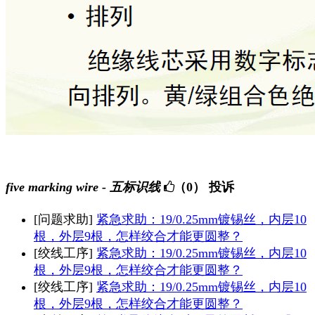
five marking wire - 五标识线
（0）
投诉
[问题求助]
紧急求助：19/0.25mm镀锡丝，内层10
根，外层9根，怎样绞合才能更圆整？
[绞线工序]
紧急求助：19/0.25mm镀锡丝，内层10
根，外层9根，怎样绞合才能更圆整？
[绞线工序]
紧急求助：19/0.25mm镀锡丝，内层10
根，外层9根，怎样绞合才能更圆整？