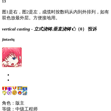
13
图1是右，图2是左，成缆时按数码从内到外排列，如有
双色放最外层。方便接地用。
vertical casting - 立式浇铸,垂直浇铸
（0）
投诉
jintaolq
角色：版主
等级：中级工程师