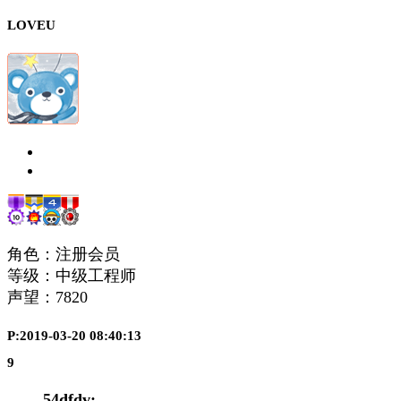
LOVEU
角色：注册会员
等级：中级工程师
声望：
7820
P:2019-03-20 08:40:13
9
54dfdv: