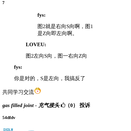
7
fys:
图2就是右向S向啊，图1
是Z向即左向啊。
LOVEU:
图2左向S向，图一右向Z向
fys:
你是对的，S是左向，我搞反了
共同学习交流
gas filled joint - 充气接头
（0）
投诉
54dfdv