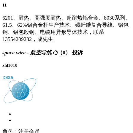
11
6201、耐热、高强度耐热、超耐热铝合金、8030系列、
61.5、62%铝合金杆生产技术、碳纤维复合导线、铝包
钢、铝包殷钢、电缆用异形导体技术，联系
13554209282，成先生
space wire - 航空导线
（0）
投诉
zhl1010
角色：注册会员