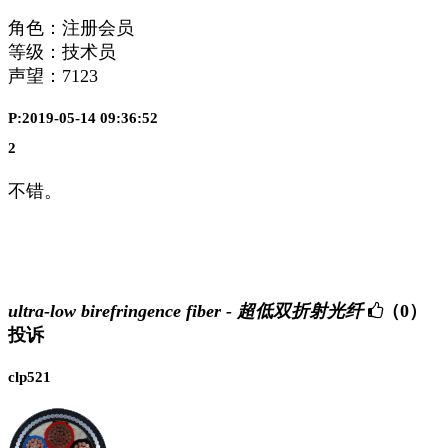
角色：注册会员
等级：技术员
声望：
7123
P:2019-05-14 09:36:52
2
不错。
ultra-low birefringence fiber - 超低双折射光纤
（0）
投诉
clp521