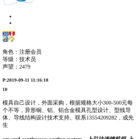
角色：注册会员
等级：技术员
声望：
2479
P:2019-09-11 11:16:18
10
模具自己设计，外面采购，根据规格大小300-500元每
个不等，异形铜、铝、铝合金模具孔型设计、型线导
体、导线结构设计技术支持。联系13554209282，成先
生