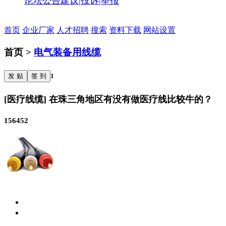
论坛公告
建议|投诉|举报
首页
企业厂家
人才招聘
搜索
资料下载
网站设置
首页 >
电气装备用线缆
发 贴
签 到
1
[医疗线缆] 在珠三角地区有没有做医疗线比较牛的？
156452