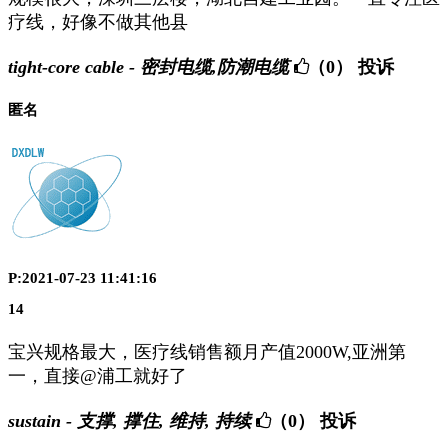
疗线，好像不做其他县
tight-core cable - 密封电缆,防潮电缆
（0）
投诉
匿名
P:2021-07-23 11:41:16
14
宝兴规格最大，医疗线销售额月产值2000W,亚洲第
一，直接@浦工就好了
sustain - 支撑, 撑住, 维持, 持续
（0）
投诉