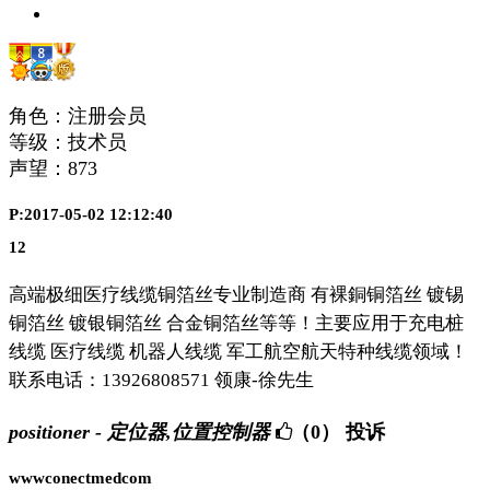
角色：注册会员
等级：技术员
声望：
873
P:2017-05-02 12:12:40
12
高端极细医疗线缆铜箔丝专业制造商 有裸銅铜箔丝 镀锡
铜箔丝 镀银铜箔丝 合金铜箔丝等等！主要应用于充电桩
线缆 医疗线缆 机器人线缆 军工航空航天特种线缆领域！
联系电话：13926808571 领康-徐先生
positioner - 定位器,位置控制器
（0）
投诉
wwwconectmedcom