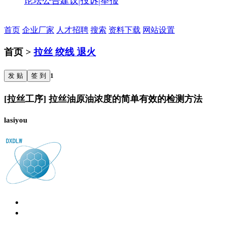
论坛公告
建议|投诉|举报
首页
企业厂家
人才招聘
搜索
资料下载
网站设置
首页 >
拉丝 绞线 退火
发 贴
签 到
1
[拉丝工序] 拉丝油原油浓度的简单有效的检测方法
lasiyou