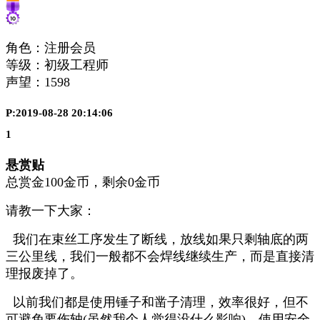
角色：注册会员
等级：初级工程师
声望：
1598
P:2019-08-28 20:14:06
1
悬赏贴
总赏金100金币，剩余0金币
请教一下大家：
我们在束丝工序发生了断线，放线如果只剩轴底的两
三公里线，我们一般都不会焊线继续生产，而是直接清
理报废掉了。
以前我们都是使用锤子和凿子清理，效率很好，但不
可避免要伤轴(虽然我个人觉得没什么影响)。使用安全