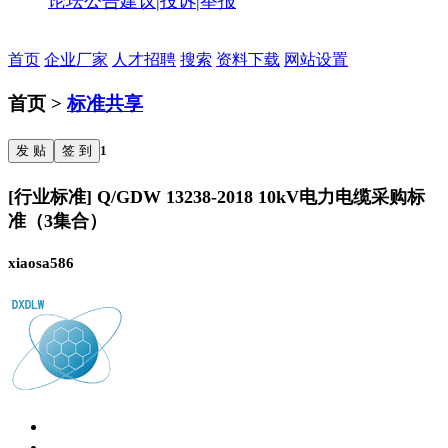
论坛公告
建议|投诉|举报
首页
企业厂家
人才招聘
搜索
资料下载
网站设置
首页 >
标准共享
发 贴
签 到
1
[行业标准] Q/GDW 13238-2018 10kV电力电缆采购标
准（3集合）
xiaosa586