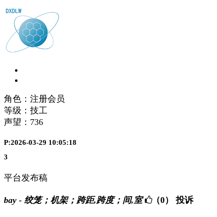
角色：注册会员
等级：技工
声望：
736
P:2026-03-29 10:05:18
3
平台发布稿
bay - 绞笼；机架；跨距,跨度；间,室
（0）
投诉