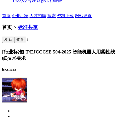
论坛公告
建议|投诉|举报
首页
企业厂家
人才招聘
搜索
资料下载
网站设置
首页 >
标准共享
发 贴
签 到
1
[行业标准] T/EJCCCSE 504-2025 智能机器人用柔性线
缆技术要求
lsxshasa