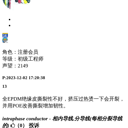
角色：注册会员
等级：初级工程师
声望：
2149
P:2023-12-02 17:20:38
13
全EPDM绝缘皮撕裂性不好，挤压过热烫一下会开裂，
并用POE改善撕裂增加韧性。
intraphase conductor - 相内导线,分导线(每相分裂导线
的)
（0）
投诉