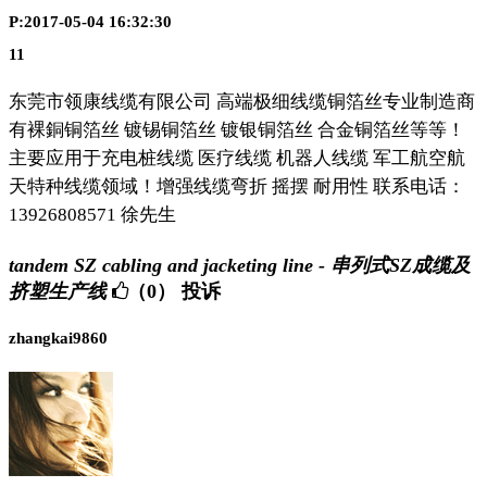
P:2017-05-04 16:32:30
11
东莞市领康线缆有限公司 高端极细线缆铜箔丝专业制造商
有裸銅铜箔丝 镀锡铜箔丝 镀银铜箔丝 合金铜箔丝等等！
主要应用于充电桩线缆 医疗线缆 机器人线缆 军工航空航
天特种线缆领域！增强线缆弯折 摇摆 耐用性 联系电话：
13926808571 徐先生
tandem SZ cabling and jacketing line - 串列式SZ成缆及
挤塑生产线
（0）
投诉
zhangkai9860